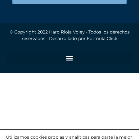
© Copyright 2022
Haro Rioja Voley
· Todos los derechos
reservados · Desarrollado por
Fórmula Click
Utilizamos cookies propias y analíticas para darte la mejor