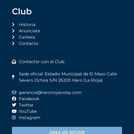
Club
Historia
Anúnciate
Cantera
Contacto
Contactar con el Club
Sede oficial: Estadio Municipal de El Mazo Calle
Severo Ochoa S/N 26200 Haro (La Rioja)
gerencia@haroriojavoley.com
Facebook
Twitter
YouTube
Instagram
ÁREA DE SOCIOS