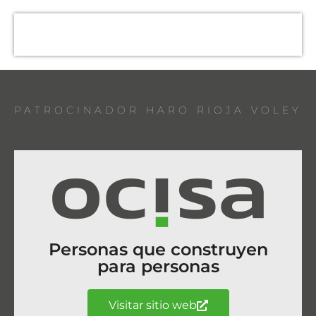
PATROCINADOR HARO RIOJA VOLEY
Personas que construyen
para personas
Visitar sitio web