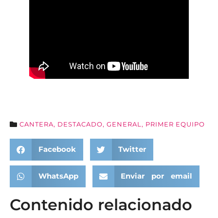
CANTERA
,
DESTACADO
,
GENERAL
,
PRIMER EQUIPO
Facebook
Twitter
WhatsApp
Enviar por email
Contenido relacionado