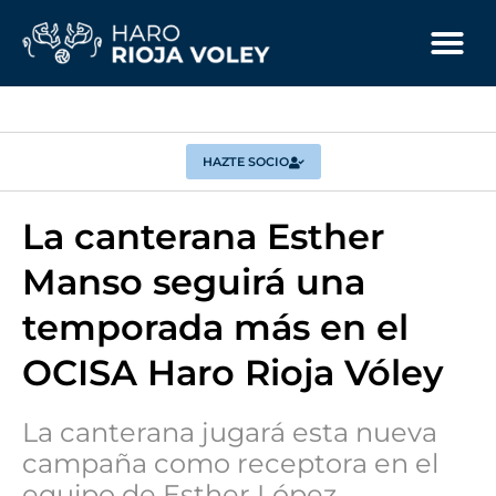
HAZTE SOCIO
La canterana Esther
Manso seguirá una
temporada más en el
OCISA Haro Rioja Vóley
La canterana jugará esta nueva
campaña como receptora en el
equipo de Esther López