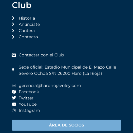
Club
Historia
Anúnciate
Cantera
Contacto
Contactar con el Club
Sede oficial: Estadio Municipal de El Mazo Calle
Severo Ochoa S/N 26200 Haro (La Rioja)
gerencia@haroriojavoley.com
Facebook
Twitter
YouTube
Instagram
ÁREA DE SOCIOS