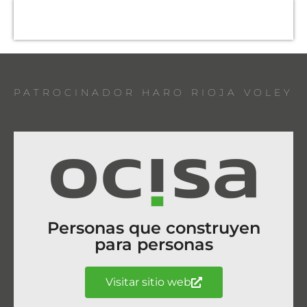
PATROCINADOR HARO RIOJA VOLEY
Personas que construyen
para personas
Visitar sitio web