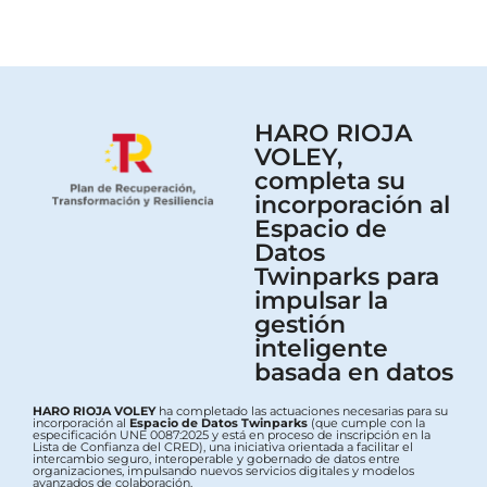
HARO RIOJA
VOLEY,
completa su
incorporación al
Espacio de
Datos
Twinparks para
impulsar la
gestión
inteligente
basada en datos
HARO RIOJA VOLEY
ha completado las actuaciones necesarias para su
incorporación al
Espacio de Datos Twinparks
(que cumple con la
especificación UNE 0087:2025 y está en proceso de inscripción en la
Lista de Confianza del CRED), una iniciativa orientada a facilitar el
intercambio seguro, interoperable y gobernado de datos entre
organizaciones, impulsando nuevos servicios digitales y modelos
avanzados de colaboración.