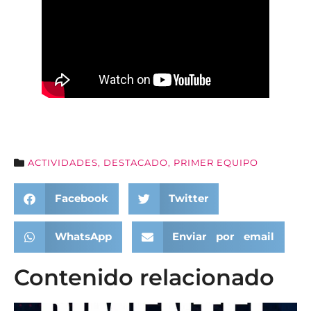
ACTIVIDADES
,
DESTACADO
,
PRIMER EQUIPO
Facebook
Twitter
WhatsApp
Enviar por email
Contenido relacionado