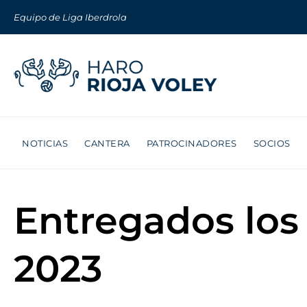
Equipo de Liga Iberdrola
NOTICIAS
CANTERA
PATROCINADORES
SOCIOS
Entregados los 
2023