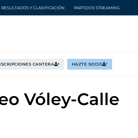
RESULTADOS Y CLASIFICACIÓN
PARTIDOS STREAMING
NSCRIPCIONES CANTERA
HAZTE SOCIO
eo Vóley-Calle