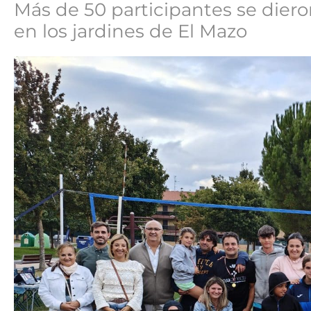
Más de 50 participantes se diero
en los jardines de El Mazo