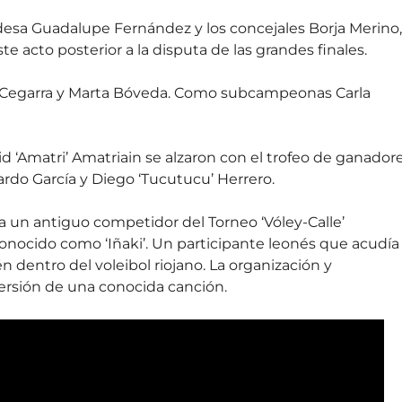
aldesa Guadalupe Fernández y los concejales Borja Merino,
e acto posterior a la disputa de las grandes finales.
el Cegarra y Marta Bóveda. Como subcampeonas Carla
avid ‘Amatri’ Amatriain se alzaron con el trofeo de ganador
rdo García y Diego ‘Tucutucu’ Herrero.
 un antiguo competidor del Torneo ‘Vóley-Calle’
conocido como ‘Iñaki’. Un participante leonés que acudía
 dentro del voleibol riojano. La organización y
versión de una conocida canción.