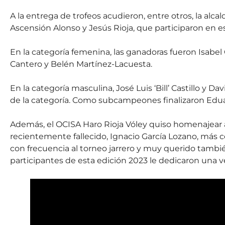
A la entrega de trofeos acudieron, entre otros, la alc
Ascensión Alonso y Jesús Rioja, que participaron en est
En la categoría femenina, las ganadoras fueron Isab
Cantero y Belén Martínez-Lacuesta.
En la categoría masculina, José Luis ‘Bill’ Castillo y D
de la categoría. Como subcampeones finalizaron Edua
Además, el OCISA Haro Rioja Vóley quiso homenajear a
recientemente fallecido, Ignacio García Lozano, más 
con frecuencia al torneo jarrero y muy querido también
participantes de esta edición 2023 le dedicaron una 