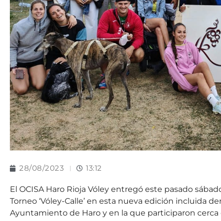
28/08/2023
13:12
El OCISA Haro Rioja Vóley entregó este pasado sábado 
Torneo ‘Vóley-Calle’ en esta nueva edición incluida de
Ayuntamiento de Haro y en la que participaron cerca