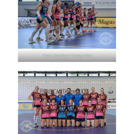
Foto: Donézar Fotógrafos