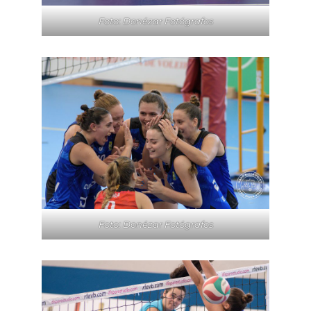
Foto: Donézar Fotógrafos
Foto: Donézar Fotógrafos