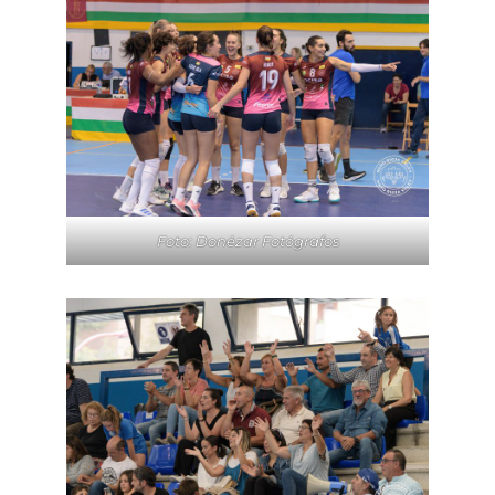
Foto: Donézar Fotógrafos