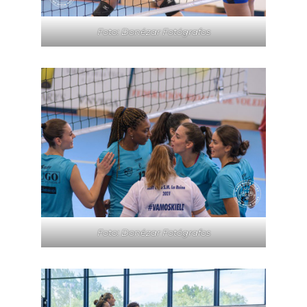
Foto: Donézar Fotógrafos
Foto: Donézar Fotógrafos