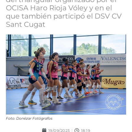
OCISA Haro Rioja Vóley y en el
que también participó el DSV CV
Sant Cugat
Foto: Donézar Fotógrafos
19/09/2023
18:19