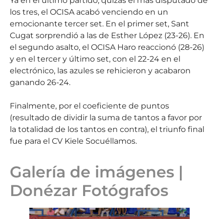
Ya en el último partido, quizás el más disputado de
los tres, el OCISA acabó venciendo en un
emocionante tercer set. En el primer set, Sant
Cugat sorprendió a las de Esther López (23-26). En
el segundo asalto, el OCISA Haro reaccionó (28-26)
y en el tercer y último set, con el 22-24 en el
electrónico, las azules se rehicieron y acabaron
ganando 26-24.
Finalmente, por el coeficiente de puntos
(resultado de dividir la suma de tantos a favor por
la totalidad de los tantos en contra), el triunfo final
fue para el CV Kiele Socuéllamos.
Galería de imágenes |
Donézar Fotógrafos