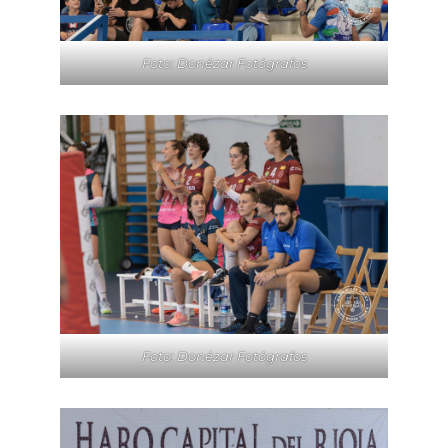
Foto: Donézar Fotógrafos
Foto: Donézar Fotógrafos