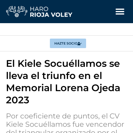
HAZTE SOCIO
El Kiele Socuéllamos se
lleva el triunfo en el
Memorial Lorena Ojeda
2023
Por coeficiente de puntos, el CV
Kiele Socuéllamos fue vencendor
del triangular organizado por el