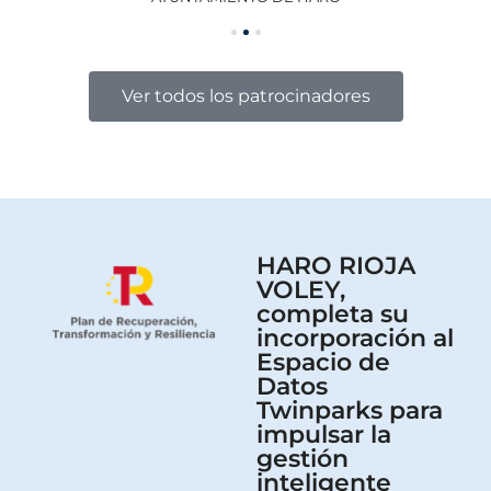
Ver todos los patrocinadores
HARO RIOJA
VOLEY,
completa su
incorporación al
Espacio de
Datos
Twinparks para
impulsar la
gestión
inteligente