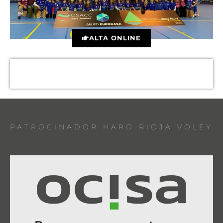
ALTA ONLINE
PATROCINADOR HARO RIOJA VOLEY