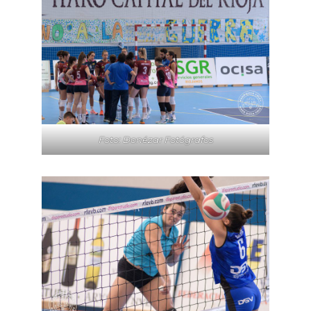
Foto: Donézar Fotógrafos