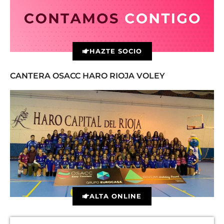
HAZTE SOCIO
CANTERA OSACC HARO RIOJA VOLEY
ALTA ONLINE