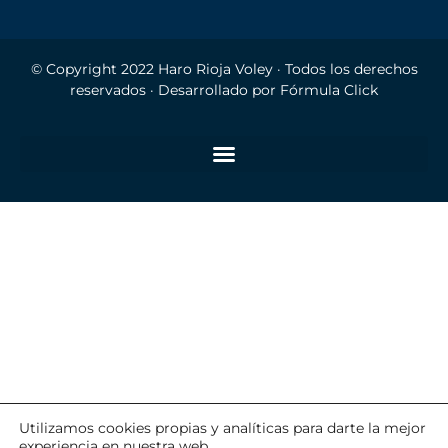
© Copyright 2022
Haro Rioja Voley
· Todos los derechos
reservados · Desarrollado por
Fórmula Click
Utilizamos cookies propias y analíticas para darte la mejor
experiencia en nuestra web.