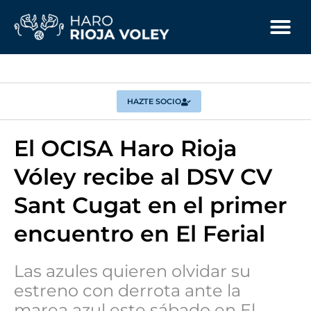
HAZTE SOCIO
El OCISA Haro Rioja
Vóley recibe al DSV CV
Sant Cugat en el primer
encuentro en El Ferial
Las azules quieren olvidar su
estreno con derrota ante la
marea azul este sábado en El