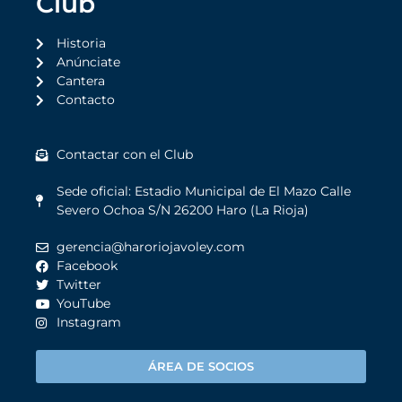
Club
Historia
Anúnciate
Cantera
Contacto
Contactar con el Club
Sede oficial: Estadio Municipal de El Mazo Calle
Severo Ochoa S/N 26200 Haro (La Rioja)
gerencia@haroriojavoley.com
Facebook
Twitter
YouTube
Instagram
ÁREA DE SOCIOS