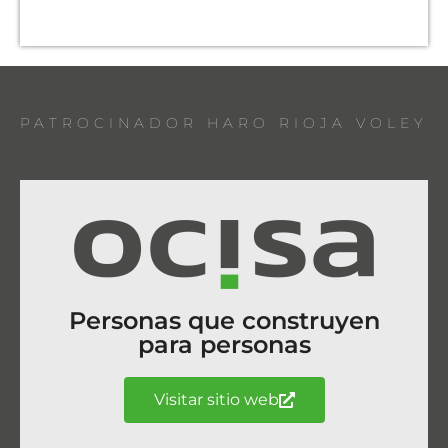
PATROCINADOR HARO RIOJA VOLEY
Personas que construyen
para personas
Visitar sitio web