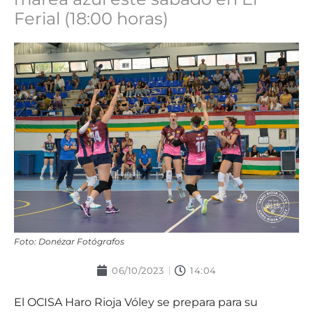
Ferial (18:00 horas)
Foto: Donézar Fotógrafos
06/10/2023
14:04
El OCISA Haro Rioja Vóley se prepara para su