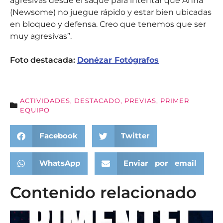
agresivas desde el saque para intentar que Anna
(Newsome) no juegue rápido y estar bien ubicadas
en bloqueo y defensa. Creo que tenemos que ser
muy agresivas”.
Foto destacada:
Donézar Fotógrafos
ACTIVIDADES
,
DESTACADO
,
PREVIAS
,
PRIMER
EQUIPO
Facebook
Twitter
WhatsApp
Enviar por email
Contenido relacionado