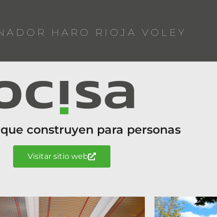
NADOR HARO RIOJA VOLEY
 que construyen para personas
Visitar sitio web