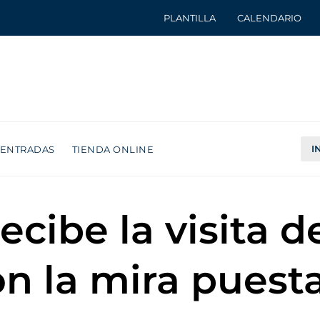
PLANTILLA
CALENDARIO
I
ENTRADAS
TIENDA ONLINE
cibe la visita de
 la mira puesta 