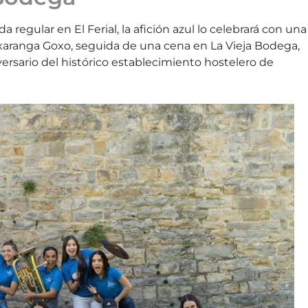
 regular en El Ferial, la afición azul lo celebrará con una
 Txaranga Goxo, seguida de una cena en La Vieja Bodega,
iversario del histórico establecimiento hostelero de