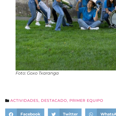
Foto: Goxo Txaranga
ACTIVIDADES
,
DESTACADO
,
PRIMER EQUIPO
Facebook
Twitter
Whats