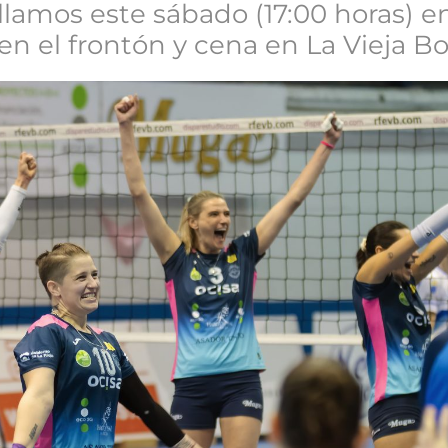
éllamos este sábado (17:00 horas) 
sta en el frontón y cena en La Vieja 