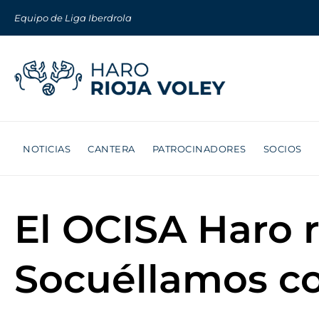
Equipo de Liga Iberdrola
NOTICIAS
CANTERA
PATROCINADORES
SOCIOS
El OCISA Haro re
Socuéllamos con