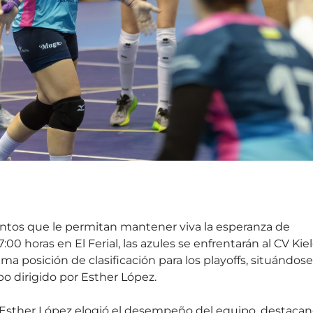
puntos que le permitan mantener viva la esperanza de
17:00 horas en El Ferial, las azules se enfrentarán al CV Kie
a posición de clasificación para los playoffs, situándose
o dirigido por Esther López.
a, Esther López elogió el desempeño del equipo, destaca