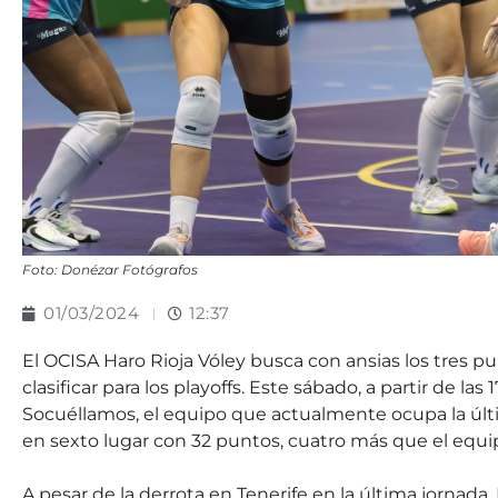
Foto: Donézar Fotógrafos
01/03/2024
12:37
El OCISA Haro Rioja Vóley busca con ansias los tres 
clasificar para los playoffs. Este sábado, a partir de las 
Socuéllamos, el equipo que actualmente ocupa la últim
en sexto lugar con 32 puntos, cuatro más que el equip
A pesar de la derrota en Tenerife en la última jornad