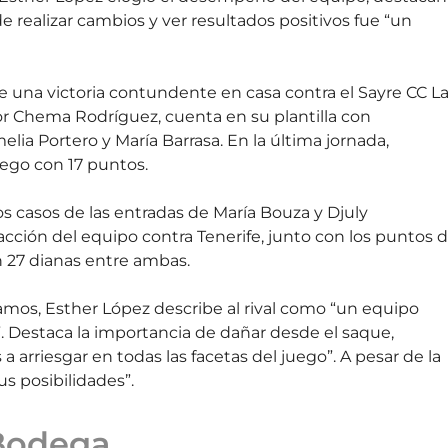
 realizar cambios y ver resultados positivos fue “un
e una victoria contundente en casa contra el Sayre CC L
or Chema Rodríguez, cuenta en su plantilla con
a Portero y María Barrasa. En la última jornada,
ego con 17 puntos.
os casos de las entradas de María Bouza y Djuly
ción del equipo contra Tenerife, junto con los puntos 
 27 dianas entre ambas.
amos, Esther López describe al rival como “un equipo
”. Destaca la importancia de dañar desde el saque,
arriesgar en todas las facetas del juego”. A pesar de la
us posibilidades”.
 Bodega