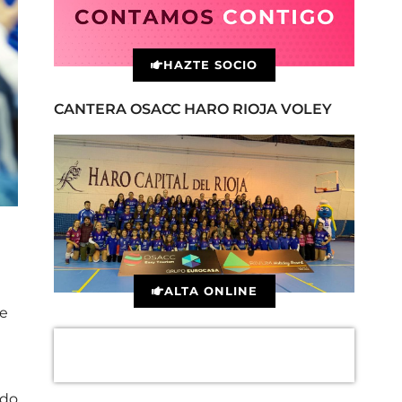
HAZTE SOCIO
CANTERA OSACC HARO RIOJA VOLEY
ALTA ONLINE
le
ndo