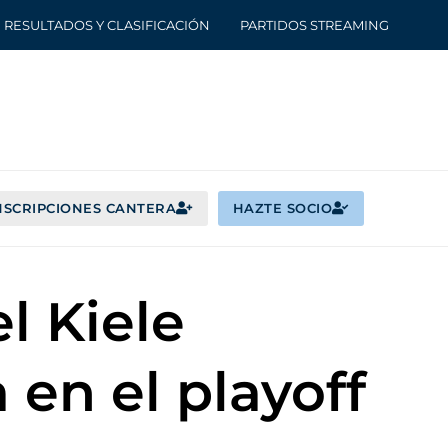
RESULTADOS Y CLASIFICACIÓN
PARTIDOS STREAMING
NSCRIPCIONES CANTERA
HAZTE SOCIO
l Kiele
en el playoff