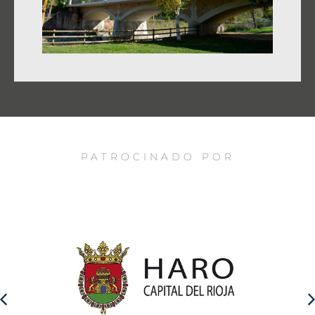
PATROCINADO POR