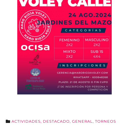
ACTIVIDADES
,
DESTACADO
,
GENERAL
,
TORNEOS