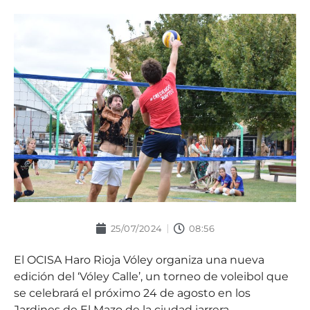
25/07/2024
08:56
El OCISA Haro Rioja Vóley organiza una nueva
edición del ‘Vóley Calle’, un torneo de voleibol que
se celebrará el próximo 24 de agosto en los
Jardines de El Mazo de la ciudad jarrera.