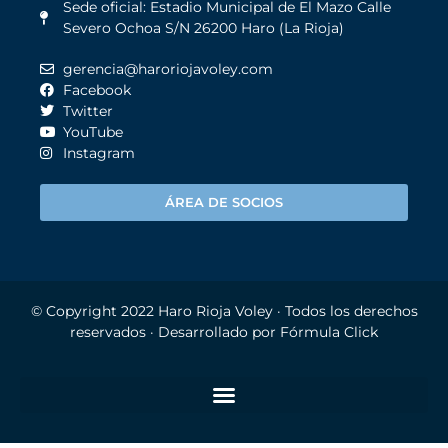
Sede oficial: Estadio Municipal de El Mazo Calle
Severo Ochoa S/N 26200 Haro (La Rioja)
gerencia@haroriojavoley.com
Facebook
Twitter
YouTube
Instagram
ÁREA DE SOCIOS
© Copyright 2022
Haro Rioja Voley
· Todos los derechos
reservados · Desarrollado por
Fórmula Click