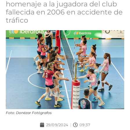
homenaje a la jugadora del club
fallecida en 2006 en accidente de
tráfico
Foto: Donézar Fotógrafos
29/09/2024
09:37