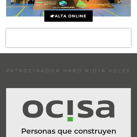
ALTA ONLINE
PATROCINADOR HARO RIOJA VOLEY
Personas que construyen