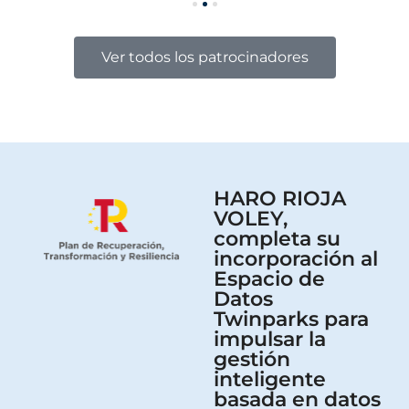
Ver todos los patrocinadores
HARO RIOJA
VOLEY,
completa su
incorporación al
Espacio de
Datos
Twinparks para
impulsar la
gestión
inteligente
basada en datos