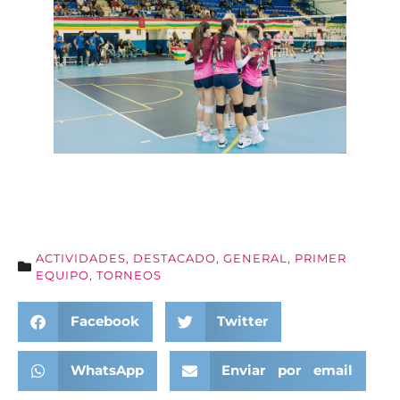
ACTIVIDADES
,
DESTACADO
,
GENERAL
,
PRIMER
EQUIPO
,
TORNEOS
Facebook
Twitter
WhatsApp
Enviar por email