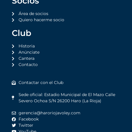
Socios
Área de socios
Quiero hacerme socio
Club
Historia
Anúnciate
Cantera
Contacto
Contactar con el Club
Sede oficial: Estadio Municipal de El Mazo Calle
Severo Ochoa S/N 26200 Haro (La Rioja)
gerencia@haroriojavoley.com
Facebook
Twitter
YouTube