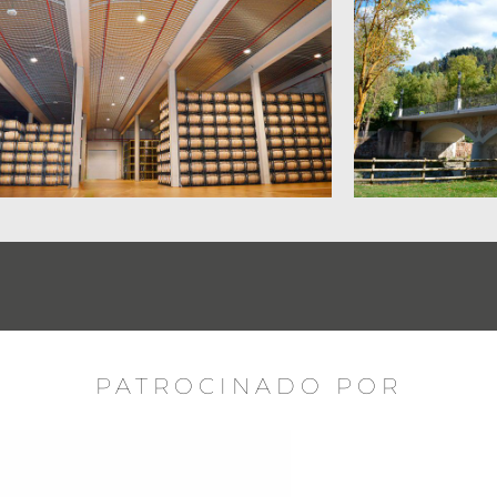
PATROCINADO POR