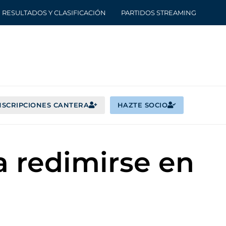
RESULTADOS Y CLASIFICACIÓN
PARTIDOS STREAMING
NSCRIPCIONES CANTERA
HAZTE SOCIO
a redimirse en