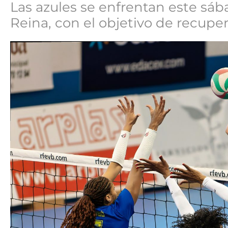
Las azules se enfrentan este sá
Reina, con el objetivo de recupe