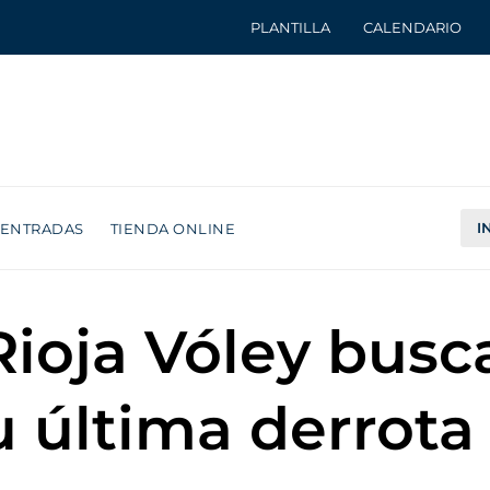
PLANTILLA
CALENDARIO
I
ENTRADAS
TIENDA ONLINE
Rioja Vóley busc
u última derrota