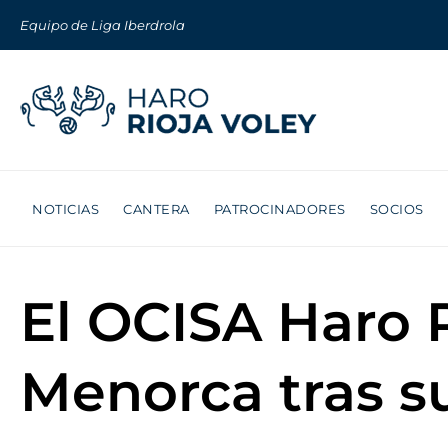
Equipo de Liga Iberdrola
NOTICIAS
CANTERA
PATROCINADORES
SOCIOS
El OCISA Haro 
Menorca tras s