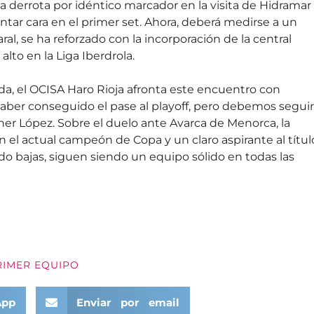
a derrota por idéntico marcador en la visita de Hidramar
antar cara en el primer set. Ahora, deberá medirse a un
l, se ha reforzado con la incorporación de la central
alto en la Liga Iberdrola.
urada, el OCISA Haro Rioja afronta este encuentro con
aber conseguido el pase al playoff, pero debemos seguir
her López. Sobre el duelo ante Avarca de Menorca, la
 el actual campeón de Copa y un claro aspirante al títul
do bajas, siguen siendo un equipo sólido en todas las
RIMER EQUIPO
App
Enviar por email