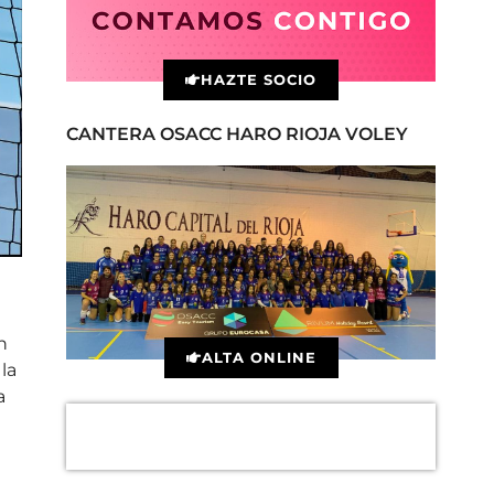
HAZTE SOCIO
CANTERA OSACC HARO RIOJA VOLEY
n
ALTA ONLINE
la
a