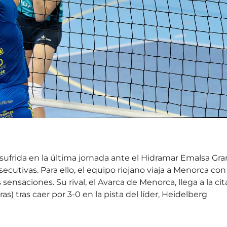
a sufrida en la última jornada ante el Hidramar Emalsa Gra
ecutivas. Para ello, el equipo riojano viaja a Menorca con 
sensaciones. Su rival, el Avarca de Menorca, llega a la cit
s) tras caer por 3-0 en la pista del líder, Heidelberg