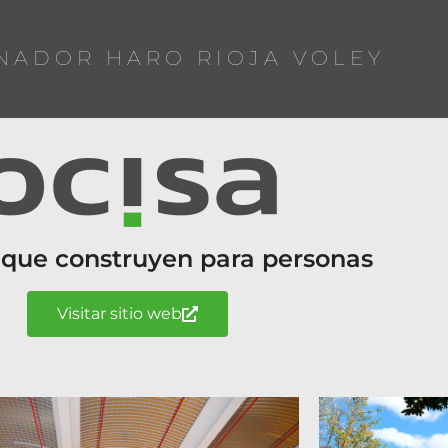
NADOR HARO RIOJA VOLEY
 que construyen para personas
Visitar sitio web