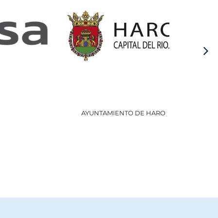
AYUNTAMIENTO DE HARO
GOBI