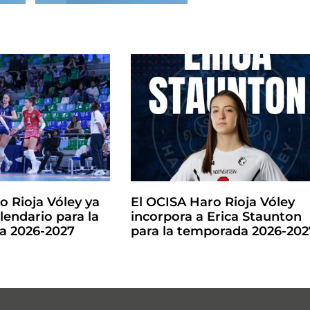
o Rioja Vóley ya
El OCISA Haro Rioja Vóley
lendario para la
incorpora a Erica Staunton
la 2026-2027
para la temporada 2026-202