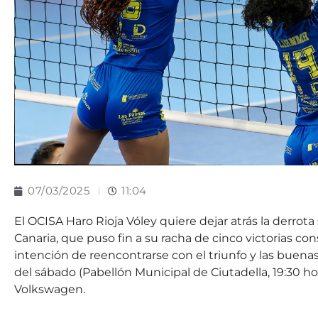
07/03/2025
11:04
El OCISA Haro Rioja Vóley quiere dejar atrás la derrot
Canaria, que puso fin a su racha de cinco victorias cons
intención de reencontrarse con el triunfo y las buenas 
del sábado (Pabellón Municipal de Ciutadella, 19:30 hora
Volkswagen.