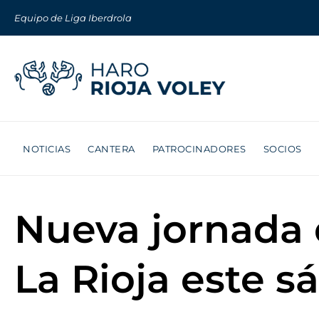
Equipo de Liga Iberdrola
NOTICIAS
CANTERA
PATROCINADORES
SOCIOS
Nueva jornada 
La Rioja este s