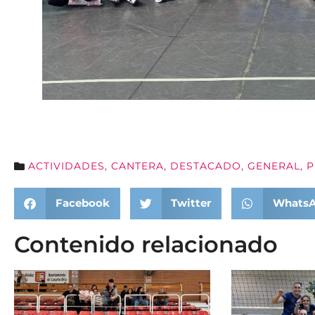
ACTIVIDADES
,
CANTERA
,
DESTACADO
,
GENERAL
,
P
Facebook
Twitter
Whats
Contenido relacionado