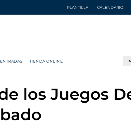
PLANTILLA
CALENDARIO
I
ENTRADAS
TIENDA ONLINE
de los Juegos D
ábado