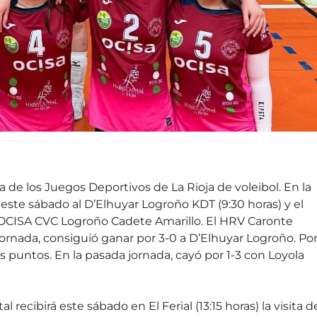
de los Juegos Deportivos de La Rioja de voleibol. En la
este sábado al D’Elhuyar Logroño KDT (9:30 horas) y el
l OCISA CVC Logroño Cadete Amarillo. El HRV Caronte
jornada, consiguió ganar por 3-0 a D’Elhuyar Logroño. Po
 puntos. En la pasada jornada, cayó por 1-3 con Loyola
tal recibirá este sábado en El Ferial (13:15 horas) la visita d