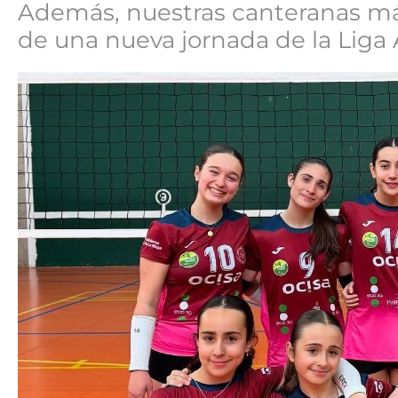
Además, nuestras canteranas má
de una nueva jornada de la Liga 