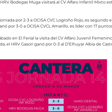
 HRV Bodegas Muga visitará al CV Alfaro Infantil Mixto es
 jornada por 2-3 a OCISA CVC Logroño Rojo, es segundo 
nó por 3-0 a OCISA CVCL Amarillo, es líder con 17 puntos
sábado en El Ferial la visita del CV Alfaro Juvenil Femenino
nada, el HRV Gasori ganó por 0-3 al D’Elhuyar Albia de Castr