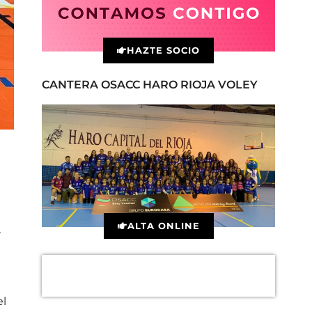
HAZTE SOCIO
CANTERA OSACC HARO RIOJA VOLEY
ALTA ONLINE
r
el