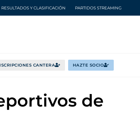
RESULTADOS Y CLASIFICACIÓN
PARTIDOS STREAMING
NSCRIPCIONES CANTERA
HAZTE SOCIO
eportivos de