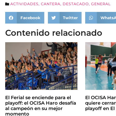
ACTIVIDADES
,
CANTERA
,
DESTACADO
,
GENERAL
Facebook
Twitter
Whats
Contenido relacionado
El Ferial se enciende para el
El OCISA Har
playoff: el OCISA Haro desafía
quiere cerrar 
al campeón en su mejor
playoff en El 
momento