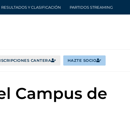
RESULTADOS Y CLASIFICACIÓN
PARTIDOS STREAMING
NSCRIPCIONES CANTERA
HAZTE SOCIO
a el Campus de