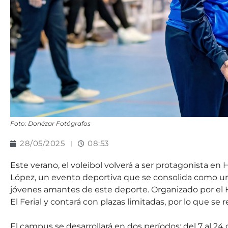
Foto: Donézar Fotógrafos
28/05/2025
08:53
Este verano, el voleibol volverá a ser protagonista e
López, un evento deportiva que se consolida como una
jóvenes amantes de este deporte. Organizado por el Ha
El Ferial y contará con plazas limitadas, por lo que se 
El campus se desarrollará en dos períodos: del 7 al 24 de