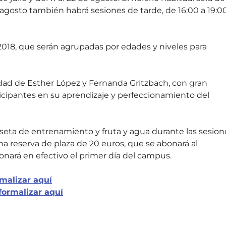
de agosto también habrá sesiones de tarde, de 16:00 a 19:0
2018, que serán agrupadas por edades y niveles para
idad de Esther López y Fernanda Gritzbach, con gran
rticipantes en su aprendizaje y perfeccionamiento del
iseta de entrenamiento y fruta y agua durante las sesion
una reserva de plaza de 20 euros, que se abonará al
onará en efectivo el primer día del campus.
malizar aquí
formalizar aquí