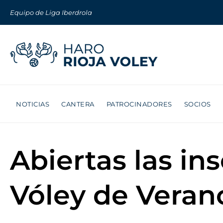
Equipo de Liga Iberdrola
NOTICIAS
CANTERA
PATROCINADORES
SOCIOS
Abiertas las in
Vóley de Verano