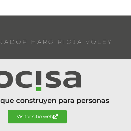
NADOR HARO RIOJA VOLEY
 que construyen para personas
Visitar sitio web