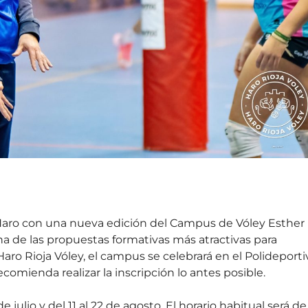
n Haro con una nueva edición del Campus de Vóley Esther
 de las propuestas formativas más atractivas para
ro Rioja Vóley, el campus se celebrará en el Polideporti
recomienda realizar la inscripción lo antes posible.
 julio y del 11 al 22 de agosto. El horario habitual será de