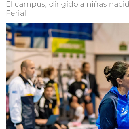
El campus, dirigido a niñas nacid
Ferial