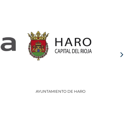
AYUNTAMIENTO DE HARO
GOBI