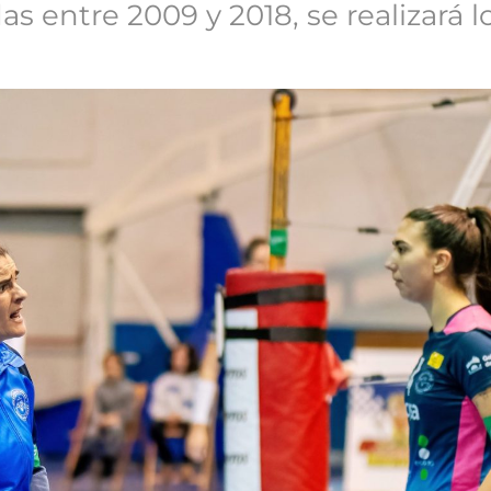
as entre 2009 y 2018, se realizará l