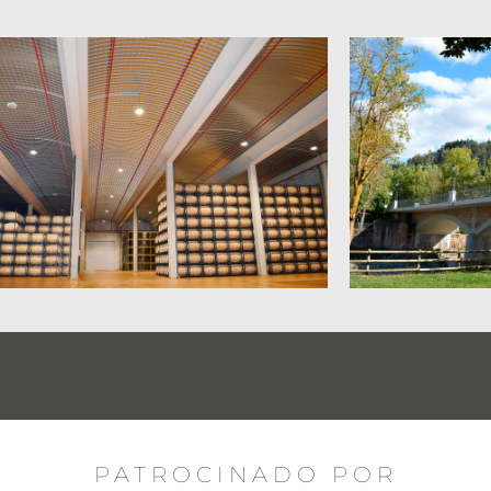
PATROCINADO POR