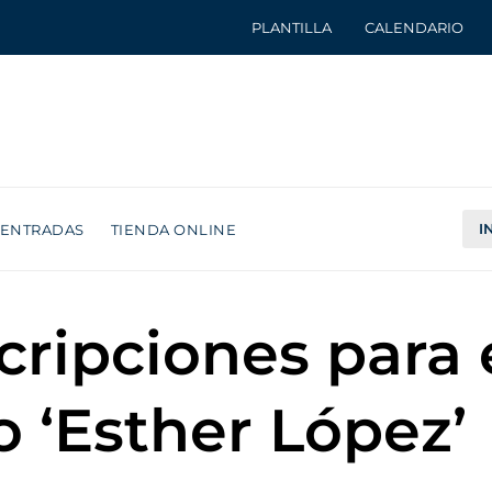
PLANTILLA
CALENDARIO
I
ENTRADAS
TIENDA ONLINE
scripciones par
 ‘Esther López’