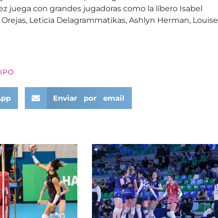
z juega con grandes jugadoras como la líbero Isabel
na Orejas, Leticia Delagrammatikas, Ashlyn Herman, Louise
IPO
App
Enviar por email