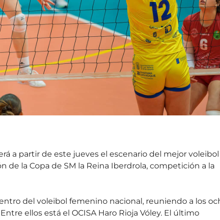
rá a partir de este jueves el escenario del mejor voleibol
n de la Copa de SM la Reina Iberdrola, competición a la
picentro del voleibol femenino nacional, reuniendo a los o
tre ellos está el OCISA Haro Rioja Vóley. El último