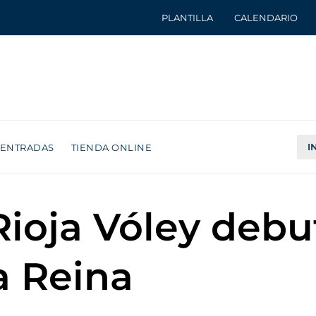
PLANTILLA
CALENDARIO
I
ENTRADAS
TIENDA ONLINE
ioja Vóley debu
a Reina