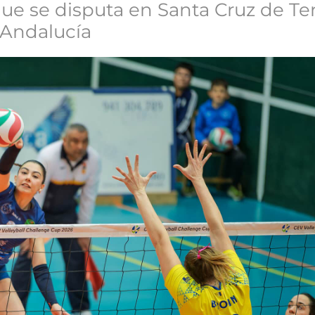
que se disputa en Santa Cruz de Ten
 Andalucía