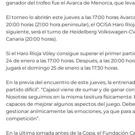
ganador del trofeo fue el Avarca de Menorca, que levan
El torneo lo abrirán este jueves a las 17:00 horas Ava
20:00 horas (21:00 hora peninsular), el OCISA Haro Rioj
siguiente, será el turno de Heidelberg Volkswagen-CV
Canaria (20:00 horas).
Si el Haro Rioja Vóley consigue superar el primer par
24 de enero a las 17:00 horas. Después, a las 20:00 horas
jugará el domingo 25 de enero a las 17:30 horas.
En la previa del encuentro de este jueves, la entrena
partido difícil”. “Cajasol viene de sumar y de ganar c
Nosotras seguimos en la misma tesitura físicamente. E
capaces de mejorar algunos aspectos del juego. Deb
gestionar anímicamente las emociones, ya que para a
competición”.
En la última jornada antes de la Copa, el Fundación Ca