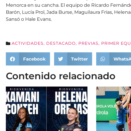
Menorca en su cancha. El equipo de Ricardo Fernánde
Barón, Lucía Prol, Jada Burse, Maguilaura Frías, Hele
Sansó o Hale Evans.
ACTIVIDADES
,
DESTACADO
,
PREVIAS
,
PRIMER EQU
Facebook
Twitter
Whats
Contenido relacionado