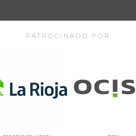
PATROCINADO POR