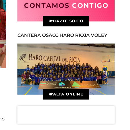
HAZTE SOCIO
CANTERA OSACC HARO RIOJA VOLEY
ALTA ONLINE
cho