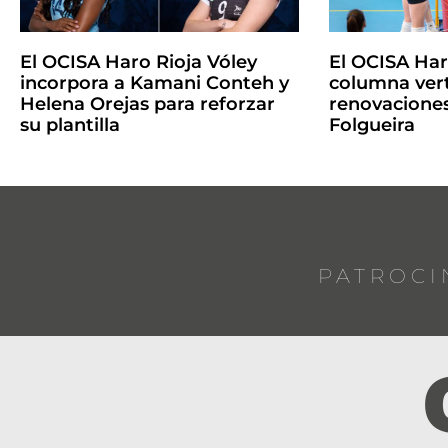
El OCISA Haro Rioja Vóley
El OCISA Ha
incorpora a Kamani Conteh y
columna vert
Helena Orejas para reforzar
renovaciones
su plantilla
Folgueira
PATROCI