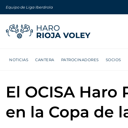
Equipo de Liga Iberdrola
NOTICIAS
CANTERA
PATROCINADORES
SOCIOS
El OCISA Haro R
en la Copa de l