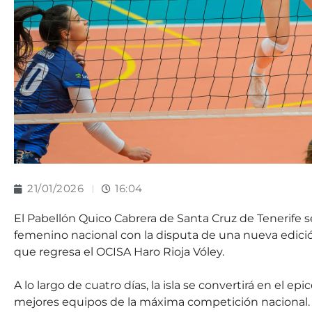
21/01/2026
16:04
El Pabellón Quico Cabrera de Santa Cruz de Tenerife se
femenino nacional con la disputa de una nueva edició
que regresa el OCISA Haro Rioja Vóley.
A lo largo de cuatro días, la isla se convertirá en el e
mejores equipos de la máxima competición nacional. En