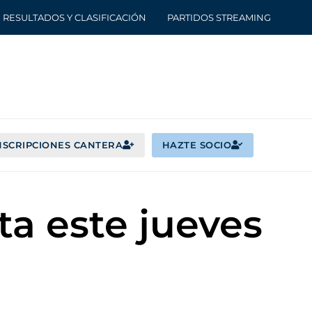
RESULTADOS Y CLASIFICACIÓN
PARTIDOS STREAMING
NSCRIPCIONES CANTERA
HAZTE SOCIO
ta este jueves