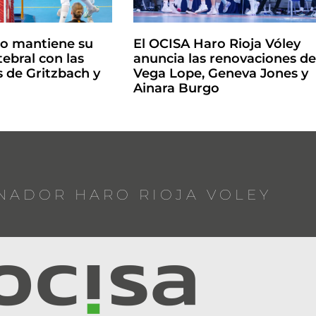
ro mantiene su
El OCISA Haro Rioja Vóley
ebral con las
anuncia las renovaciones d
 de Gritzbach y
Vega Lope, Geneva Jones y
Ainara Burgo
NADOR HARO RIOJA VOLEY