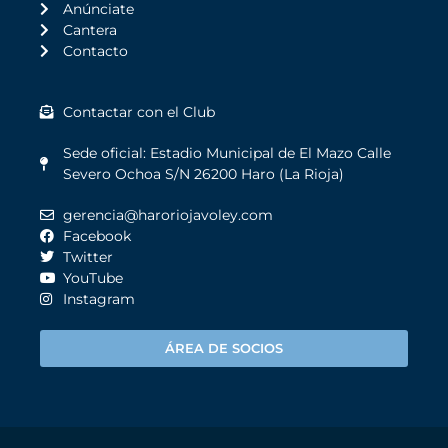
Anúnciate
Cantera
Contacto
Contactar con el Club
Sede oficial: Estadio Municipal de El Mazo Calle
Severo Ochoa S/N 26200 Haro (La Rioja)
gerencia@haroriojavoley.com
Facebook
Twitter
YouTube
Instagram
ÁREA DE SOCIOS