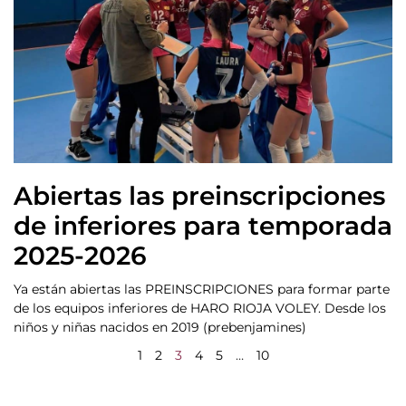
Abiertas las preinscripciones
de inferiores para temporada
2025-2026
Ya están abiertas las PREINSCRIPCIONES para formar parte
de los equipos inferiores de HARO RIOJA VOLEY. Desde los
niños y niñas nacidos en 2019 (prebenjamines)
1
2
3
4
5
…
10