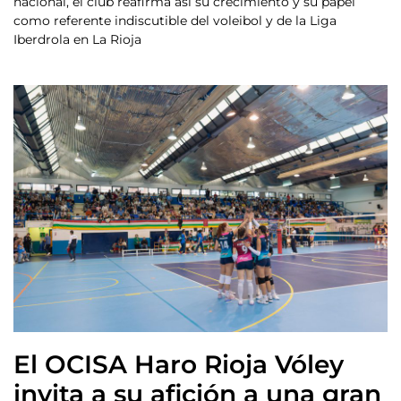
nacional, el club reafirma así su crecimiento y su papel
como referente indiscutible del voleibol y de la Liga
Iberdrola en La Rioja
El OCISA Haro Rioja Vóley
invita a su afición a una gran