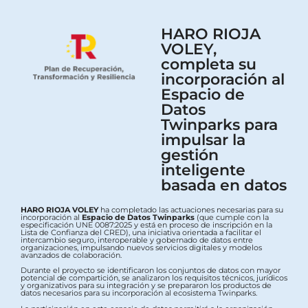
HARO RIOJA
VOLEY,
completa su
incorporación al
Espacio de
Datos
Twinparks para
impulsar la
gestión
inteligente
basada en datos
HARO RIOJA VOLEY
ha completado las actuaciones necesarias para su
incorporación al
Espacio de Datos Twinparks
(que cumple con la
especificación UNE 0087:2025 y está en proceso de inscripción en la
Lista de Confianza del CRED), una iniciativa orientada a facilitar el
intercambio seguro, interoperable y gobernado de datos entre
organizaciones, impulsando nuevos servicios digitales y modelos
avanzados de colaboración.
Durante el proyecto se identificaron los conjuntos de datos con mayor
potencial de compartición, se analizaron los requisitos técnicos, jurídicos
y organizativos para su integración y se prepararon los productos de
datos necesarios para su incorporación al ecosistema Twinparks.