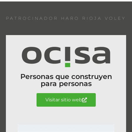
PATROCINADOR HARO RIOJA VOLEY
Personas que construyen
para personas
Visitar sitio web