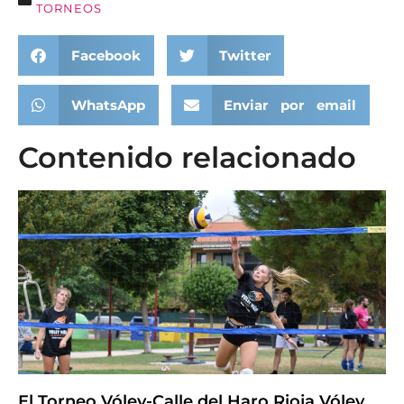
TORNEOS
Facebook
Twitter
WhatsApp
Enviar por email
Contenido relacionado
El Torneo Vóley-Calle del Haro Rioja Vóley