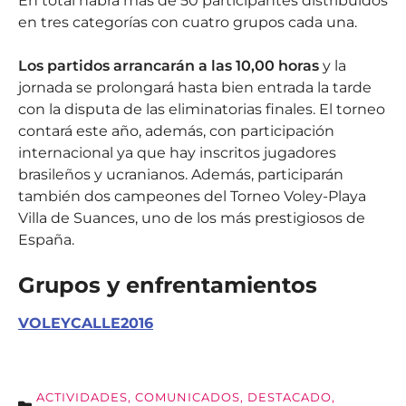
En total habrá más de 50 participantes distribuidos
en tres categorías con cuatro grupos cada una.
Los partidos arrancarán a las 10,00 horas
y la
jornada se prolongará hasta bien entrada la tarde
con la disputa de las eliminatorias finales. El torneo
contará este año, además, con participación
internacional ya que hay inscritos jugadores
brasileños y ucranianos. Además, participarán
también dos campeones del Torneo Voley-Playa
Villa de Suances, uno de los más prestigiosos de
España.
Grupos y enfrentamientos
VOLEYCALLE2016
ACTIVIDADES
,
COMUNICADOS
,
DESTACADO
,