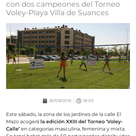
con dos campeones del Torneo
Voley-Playa Villa de Suances
26/08/2016
18:05
Este sábado, la zona de los jardines de la calle El
Mazo acogerá
la edición XXIII del Torneo ‘Voley-
Calle’
en categorías masculina, femenina y mixta.