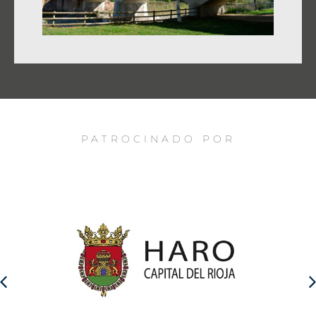
PATROCINADO POR