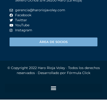
Severo Ochoa S/N 26200 Haro (La Rioja)
gerencia@haroriojavoley.com
Facebook
Twitter
YouTube
Instagram
ÁREA DE SOCIOS
© Copyright 2022
Haro Rioja Voley
· Todos los derechos
reservados · Desarrollado por
Fórmula Click