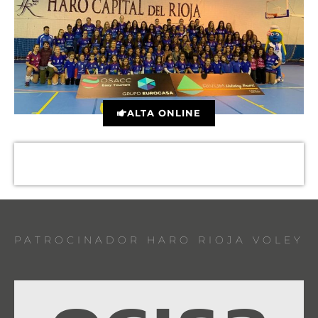
ALTA ONLINE
PATROCINADOR HARO RIOJA VOLEY