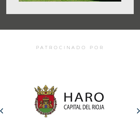
PATROCINADO POR