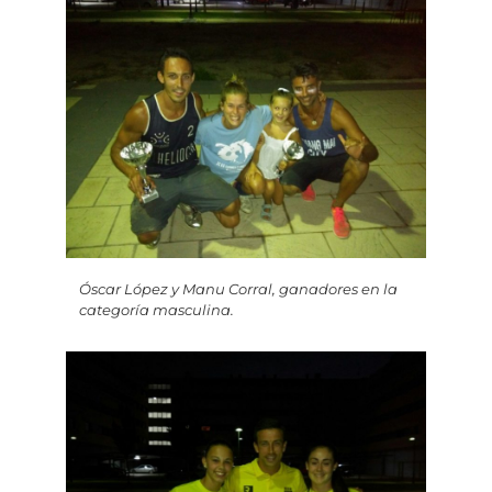
Óscar López y Manu Corral, ganadores en la
categoría masculina.