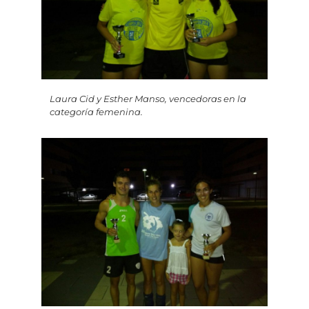
Laura Cid y Esther Manso, vencedoras en la
categoría femenina.