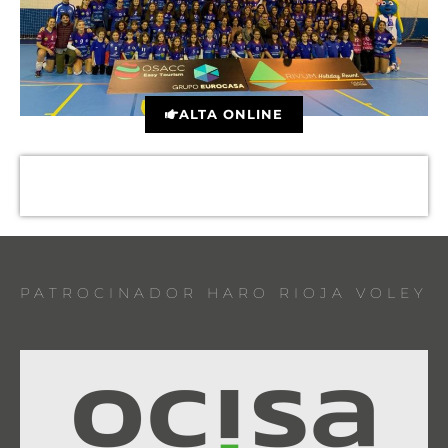
ALTA ONLINE
PATROCINADOR HARO RIOJA VOLEY