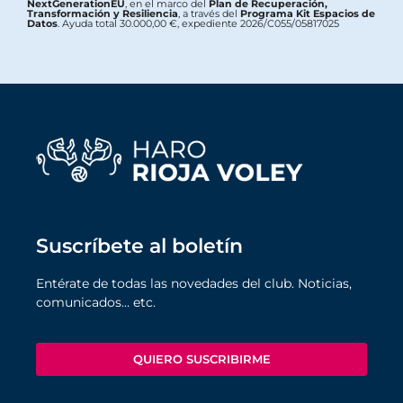
NextGenerationEU
, en el marco del
Plan de Recuperación,
Transformación y Resiliencia
, a través del
Programa Kit Espacios de
Datos
. Ayuda total 30.000,00 €, expediente 2026/C055/05817025
Suscríbete al boletín
Entérate de todas las novedades del club. Noticias,
comunicados… etc.
QUIERO SUSCRIBIRME