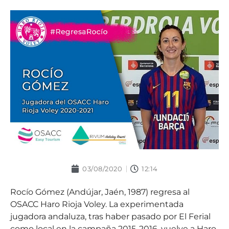
03/08/2020
12:14
Rocío Gómez (Andújar, Jaén, 1987) regresa al
OSACC Haro Rioja Voley. La experimentada
jugadora andaluza, tras haber pasado por El Ferial
como local en la campaña 2015-2016, vuelve a Haro