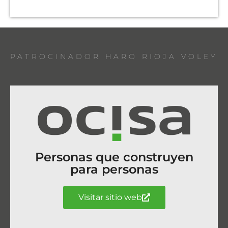
PATROCINADOR HARO RIOJA VOLEY
Personas que construyen
para personas
Visitar sitio web