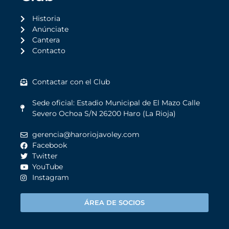
Historia
Anúnciate
Cantera
Contacto
Contactar con el Club
Sede oficial: Estadio Municipal de El Mazo Calle
Severo Ochoa S/N 26200 Haro (La Rioja)
gerencia@haroriojavoley.com
Facebook
Twitter
YouTube
Instagram
ÁREA DE SOCIOS