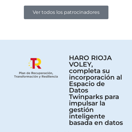
Ver todos los patrocinadores
HARO RIOJA
VOLEY,
completa su
incorporación al
Espacio de
Datos
Twinparks para
impulsar la
gestión
inteligente
basada en datos