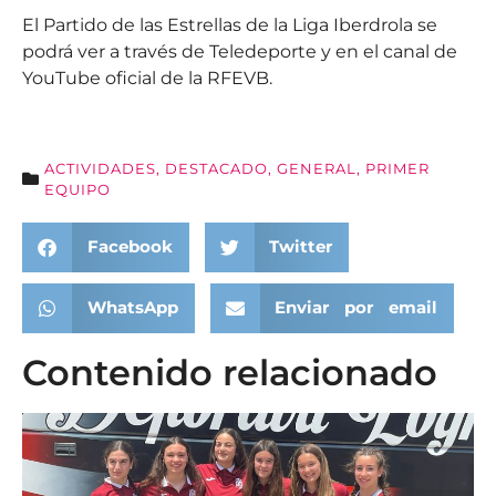
El Partido de las Estrellas de la Liga Iberdrola se
podrá ver a través de Teledeporte y en el canal de
YouTube oficial de la RFEVB.
ACTIVIDADES
,
DESTACADO
,
GENERAL
,
PRIMER
EQUIPO
Facebook
Twitter
WhatsApp
Enviar por email
Contenido relacionado