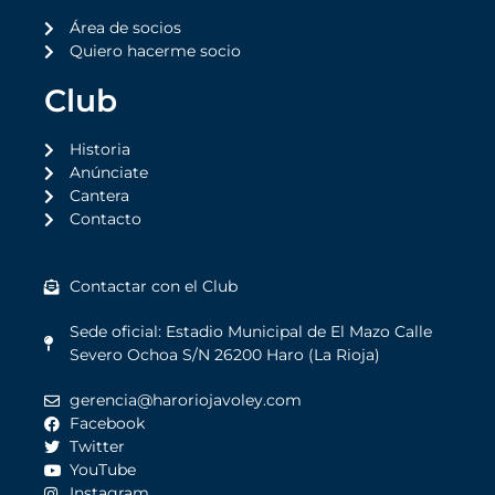
Área de socios
Quiero hacerme socio
Club
Historia
Anúnciate
Cantera
Contacto
Contactar con el Club
Sede oficial: Estadio Municipal de El Mazo Calle
Severo Ochoa S/N 26200 Haro (La Rioja)
gerencia@haroriojavoley.com
Facebook
Twitter
YouTube
Instagram