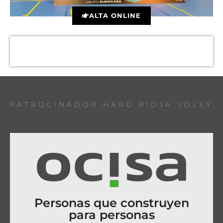
ALTA ONLINE
PATROCINADOR HARO RIOJA VOLEY
Personas que construyen
para personas