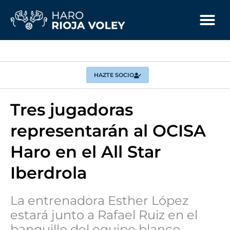
HAZTE SOCIO
Tres jugadoras
representarán al OCISA
Haro en el All Star
Iberdrola
La entrenadora Esther López
estará junto a Rafael Ruiz en el
banquillo del equipo blanco