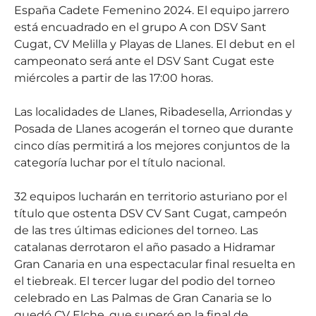
España Cadete Femenino 2024. El equipo jarrero
está encuadrado en el grupo A con DSV Sant
Cugat, CV Melilla y Playas de Llanes. El debut en el
campeonato será ante el DSV Sant Cugat este
miércoles a partir de las 17:00 horas.
Las localidades de Llanes, Ribadesella, Arriondas y
Posada de Llanes acogerán el torneo que durante
cinco días permitirá a los mejores conjuntos de la
categoría luchar por el título nacional.
32 equipos lucharán en territorio asturiano por el
título que ostenta DSV CV Sant Cugat, campeón
de las tres últimas ediciones del torneo. Las
catalanas derrotaron el año pasado a Hidramar
Gran Canaria en una espectacular final resuelta en
el tiebreak. El tercer lugar del podio del torneo
celebrado en Las Palmas de Gran Canaria se lo
quedó CV Elche, que superó en la final de