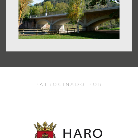
PATROCINADO POR