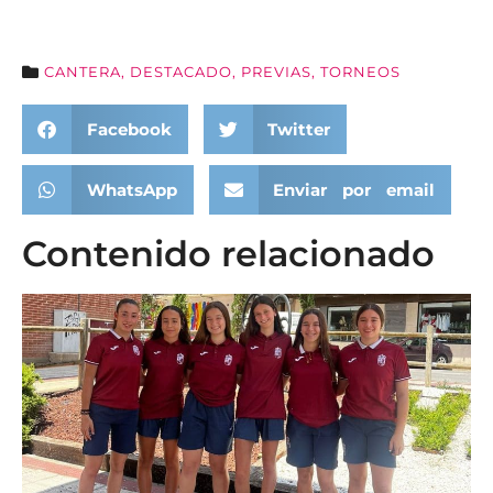
CANTERA
,
DESTACADO
,
PREVIAS
,
TORNEOS
Facebook
Twitter
WhatsApp
Enviar por email
Contenido relacionado