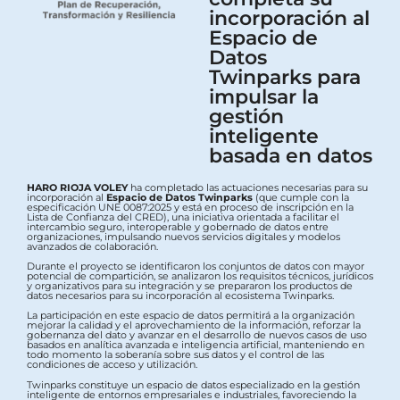
incorporación al
Espacio de
Datos
Twinparks para
impulsar la
gestión
inteligente
basada en datos
HARO RIOJA VOLEY
ha completado las actuaciones necesarias para su
incorporación al
Espacio de Datos Twinparks
(que cumple con la
especificación UNE 0087:2025 y está en proceso de inscripción en la
Lista de Confianza del CRED), una iniciativa orientada a facilitar el
intercambio seguro, interoperable y gobernado de datos entre
organizaciones, impulsando nuevos servicios digitales y modelos
avanzados de colaboración.
Durante el proyecto se identificaron los conjuntos de datos con mayor
potencial de compartición, se analizaron los requisitos técnicos, jurídicos
y organizativos para su integración y se prepararon los productos de
datos necesarios para su incorporación al ecosistema Twinparks.
La participación en este espacio de datos permitirá a la organización
mejorar la calidad y el aprovechamiento de la información, reforzar la
gobernanza del dato y avanzar en el desarrollo de nuevos casos de uso
basados en analítica avanzada e inteligencia artificial, manteniendo en
todo momento la soberanía sobre sus datos y el control de las
condiciones de acceso y utilización.
Twinparks constituye un espacio de datos especializado en la gestión
inteligente de entornos empresariales e industriales, favoreciendo la