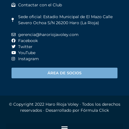
Contactar con el Club
Sede oficial: Estadio Municipal de El Mazo Calle
Severo Ochoa S/N 26200 Haro (La Rioja)
gerencia@haroriojavoley.com
Facebook
Twitter
YouTube
Instagram
ÁREA DE SOCIOS
© Copyright 2022
Haro Rioja Voley
· Todos los derechos
reservados · Desarrollado por
Fórmula Click