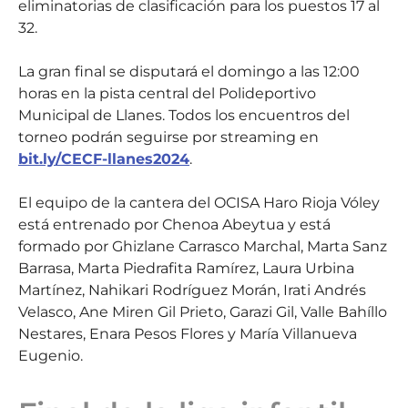
eliminatorias de clasificación para los puestos 17 al
32.
La gran final se disputará el domingo a las 12:00
horas en la pista central del Polideportivo
Municipal de Llanes. Todos los encuentros del
torneo podrán seguirse por streaming en
bit.ly/CECF-llanes2024
.
El equipo de la cantera del OCISA Haro Rioja Vóley
está entrenado por Chenoa Abeytua y está
formado por Ghizlane Carrasco Marchal, Marta Sanz
Barrasa, Marta Piedrafita Ramírez, Laura Urbina
Martínez, Nahikari Rodríguez Morán, Irati Andrés
Velasco, Ane Miren Gil Prieto, Garazi Gil, Valle Bahíllo
Nestares, Enara Pesos Flores y María Villanueva
Eugenio.